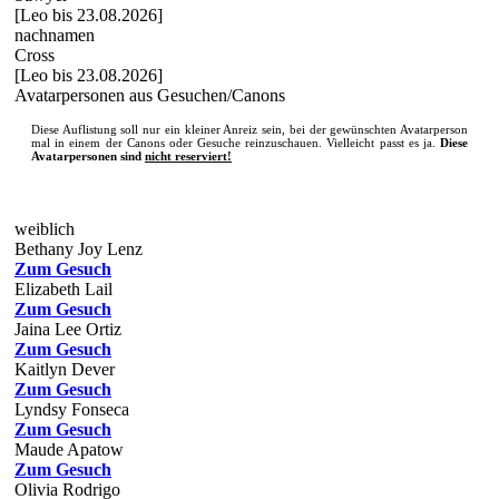
[Leo bis 23.08.2026]
nachnamen
Cross
[Leo bis 23.08.2026]
Avatarpersonen aus Gesuchen/Canons
Diese Auflistung soll nur ein kleiner Anreiz sein, bei der gewünschten Avatarperson
mal in einem der Canons oder Gesuche reinzuschauen. Vielleicht passt es ja.
Diese
Avatarpersonen sind
nicht reserviert!
weiblich
Bethany Joy Lenz
Zum Gesuch
Elizabeth Lail
Zum Gesuch
Jaina Lee Ortiz
Zum Gesuch
Kaitlyn Dever
Zum Gesuch
Lyndsy Fonseca
Zum Gesuch
Maude Apatow
Zum Gesuch
Olivia Rodrigo