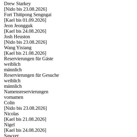
Drew Starkey
[Nido bis 23.08.2026]
Fort Thitipong Sengngai
[Kael bis 01.09.2026]
Jeon Jeongguk
[Kael bis 24.08.2026]
Josh Heuston
[Nido bis 23.08.2026]
Wang Yixiang
[Kael bis 21.08.2026]
Reservierungen für Gäste
weiblich
männlich
Reservierungen für Gesuche
weiblich
männlich
Namensreservierungen
vornamen
Colin
[Nido bis 23.08.2026]
Nicolas
[Kael bis 21.08.2026]
Nigel
[Kael bis 24.08.2026]
Sawyer