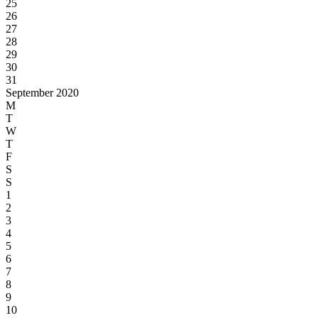
25
26
27
28
29
30
31
September 2020
M
T
W
T
F
S
S
1
2
3
4
5
6
7
8
9
10