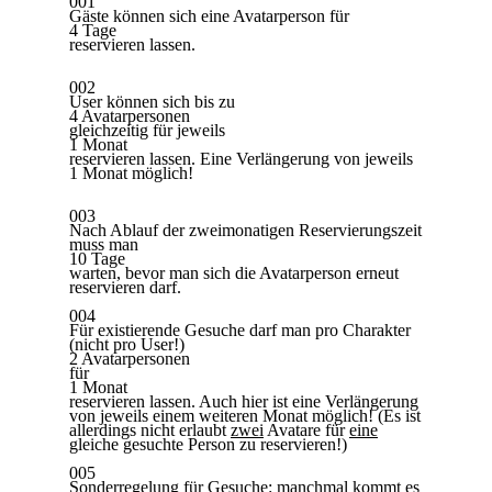
001
Gäste können sich eine Avatarperson für
4 Tage
reservieren lassen.
002
User können sich bis zu
4 Avatarpersonen
gleichzeitig für jeweils
1 Monat
reservieren lassen. Eine Verlängerung von jeweils
1 Monat möglich!
003
Nach Ablauf der zweimonatigen Reservierungszeit
muss man
10 Tage
warten, bevor man sich die Avatarperson erneut
reservieren darf.
004
Für existierende Gesuche darf man pro Charakter
(nicht pro User!)
2 Avatarpersonen
für
1 Monat
reservieren lassen. Auch hier ist eine Verlängerung
von jeweils einem weiteren Monat möglich! (Es ist
allerdings nicht erlaubt
zwei
Avatare für
eine
gleiche gesuchte Person zu reservieren!)
005
Sonderregelung für Gesuche: manchmal kommt es