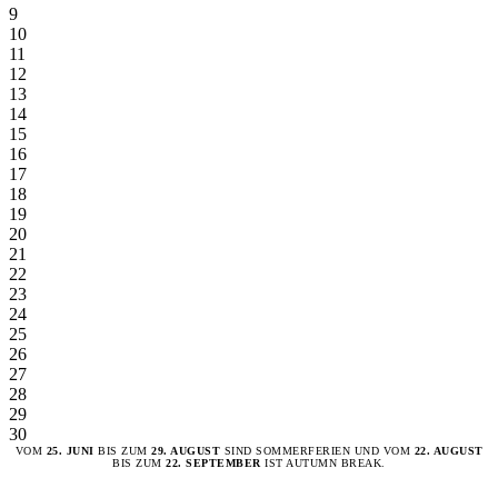
9
10
11
12
13
14
15
16
17
18
19
20
21
22
23
24
25
26
27
28
29
30
VOM
25. JUNI
BIS ZUM
29. AUGUST
SIND SOMMERFERIEN UND VOM
22. AUGUST
BIS ZUM
22. SEPTEMBER
IST AUTUMN BREAK.