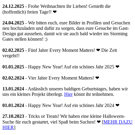
24.12.2025
- Frohe Weihnachten ihr Lieben! Genießt die
(hoffentlich) freien Tage!! ❤
24.04.2025
- Wir bitten euch, eure Bilder in Profilen und Gesuchen
neu hochzuladen und dafür zu sorgen, dass eure Gesuche im Gast-
Design gut aussehen, damit wir sie auch bald wieder ins Storming
Gates stellen können! :)
02.02.2025
- Fünf Jahre Every Moment Matters! ❤ Die Zeit
vergeht!!
01.01.2025
- Happy New Year! Auf ein schönes Jahr 2025 ❤
02.02.2024
- Vier Jahre Every Moment Matters! ❤
13.01.2024
- Anlässlich unseres baldigen Geburtstages, haben wir
uns ein kleines Projekt überlegt.
Hier
könnt ihr teilnehmen.
01.01.2024
- Happy New Year! Auf ein schönes Jahr 2024 ❤
27.10.2023
- Tricks or Treats! Wir haben eine kleine Halloween-
Suche für euch gestartet, viel Spaß beim Suchen! ❤ [
MEHR DAZU
HIER
]