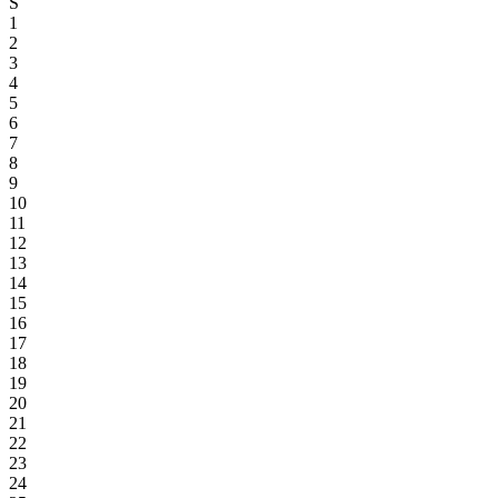
S
1
2
3
4
5
6
7
8
9
10
11
12
13
14
15
16
17
18
19
20
21
22
23
24