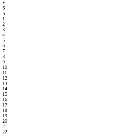
F
S
S
1
2
3
4
5
6
7
8
9
10
11
12
13
14
15
16
17
18
19
20
21
22