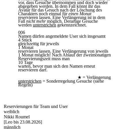
vor, dass Gesuche übernommen und doch wieder
abgegeben werden. In dem Fall könnt ihr das
Avatar für das Gesuch nach der Löschung des
Charakters noch einmal für
einen Monat
reservieren lassen. Eine Verlängerung ist in dem
Fall
nicht mehr
möglich. Derartige Gesuche
werden
unterstrichen
gekennzeichnet.
006
Namen dürfen angemeldete User sich insgesamt
4 Stück
gleichzeitig für jeweils
1 Monat
reservieren lassen. Eine Verlängerung von jeweils
1 Monat möglich! Nach Ablauf der zweimonatigen
Reservierungszeit muss man
10 Tage
warten, bevor man sich den Namen erneut
reservieren darf.
★ = Verlängerung
unterstrichen
= Sonderregelung Gesuche (siehe
Regeln)
Reservierungen für Team und User
weiblich
Nikki Roumel
[Leo bis 23.08.2026]
männlich