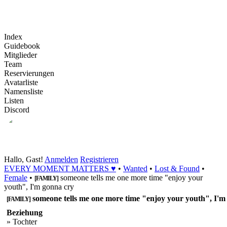
Index
Guidebook
Mitglieder
Team
Reservierungen
Avatarliste
Namensliste
Listen
Discord
Hallo, Gast!
Anmelden
Registrieren
EVERY MOMENT MATTERS ♥
•
Wanted
•
Lost & Found
•
Female
•
someone tells me one more time "enjoy your
[FAMILY]
youth", I'm gonna cry
someone tells me one more time "enjoy your youth", I'm
[FAMILY]
Beziehung
» Tochter