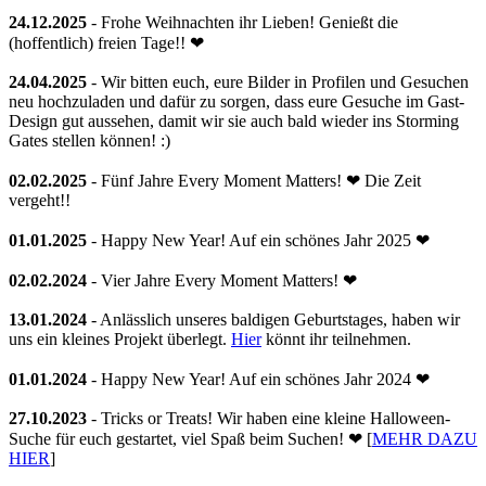
24.12.2025
- Frohe Weihnachten ihr Lieben! Genießt die
(hoffentlich) freien Tage!! ❤
24.04.2025
- Wir bitten euch, eure Bilder in Profilen und Gesuchen
neu hochzuladen und dafür zu sorgen, dass eure Gesuche im Gast-
Design gut aussehen, damit wir sie auch bald wieder ins Storming
Gates stellen können! :)
02.02.2025
- Fünf Jahre Every Moment Matters! ❤ Die Zeit
vergeht!!
01.01.2025
- Happy New Year! Auf ein schönes Jahr 2025 ❤
02.02.2024
- Vier Jahre Every Moment Matters! ❤
13.01.2024
- Anlässlich unseres baldigen Geburtstages, haben wir
uns ein kleines Projekt überlegt.
Hier
könnt ihr teilnehmen.
01.01.2024
- Happy New Year! Auf ein schönes Jahr 2024 ❤
27.10.2023
- Tricks or Treats! Wir haben eine kleine Halloween-
Suche für euch gestartet, viel Spaß beim Suchen! ❤ [
MEHR DAZU
HIER
]