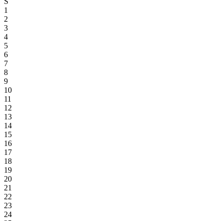
S
1
2
3
4
5
6
7
8
9
10
11
12
13
14
15
16
17
18
19
20
21
22
23
24