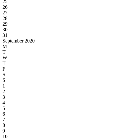
25
26
27
28
29
30
31
September 2020
M
T
W
T
F
S
S
1
2
3
4
5
6
7
8
9
10