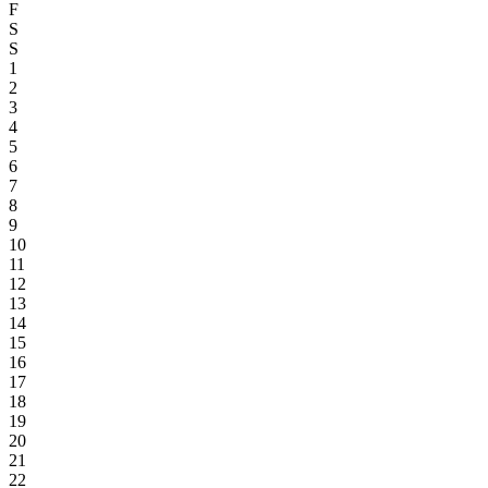
F
S
S
1
2
3
4
5
6
7
8
9
10
11
12
13
14
15
16
17
18
19
20
21
22