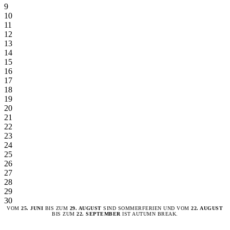
9
10
11
12
13
14
15
16
17
18
19
20
21
22
23
24
25
26
27
28
29
30
VOM
25. JUNI
BIS ZUM
29. AUGUST
SIND SOMMERFERIEN UND VOM
22. AUGUST
BIS ZUM
22. SEPTEMBER
IST AUTUMN BREAK.