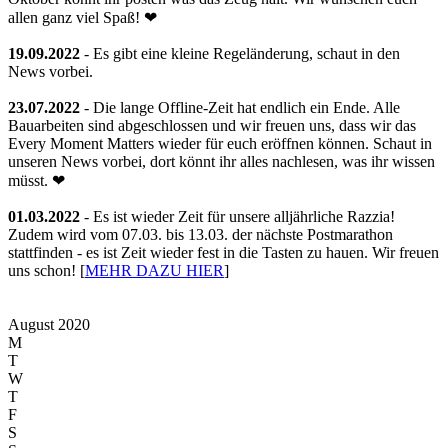
allen ganz viel Spaß! ❤
19.09.2022
- Es gibt eine kleine Regeländerung, schaut in den
News vorbei.
23.07.2022
- Die lange Offline-Zeit hat endlich ein Ende. Alle
Bauarbeiten sind abgeschlossen und wir freuen uns, dass wir das
Every Moment Matters wieder für euch eröffnen können. Schaut in
unseren News vorbei, dort könnt ihr alles nachlesen, was ihr wissen
müsst. ❤
01.03.2022
- Es ist wieder Zeit für unsere alljährliche Razzia!
Zudem wird vom 07.03. bis 13.03. der nächste Postmarathon
stattfinden - es ist Zeit wieder fest in die Tasten zu hauen. Wir freuen
uns schon! [
MEHR DAZU HIER
]
August 2020
M
T
W
T
F
S