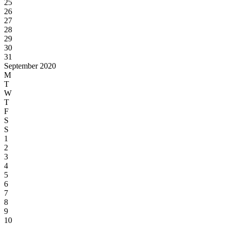
25
26
27
28
29
30
31
September 2020
M
T
W
T
F
S
S
1
2
3
4
5
6
7
8
9
10