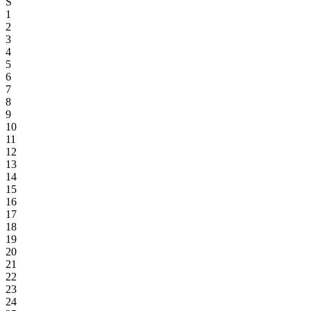
S
1
2
3
4
5
6
7
8
9
10
11
12
13
14
15
16
17
18
19
20
21
22
23
24