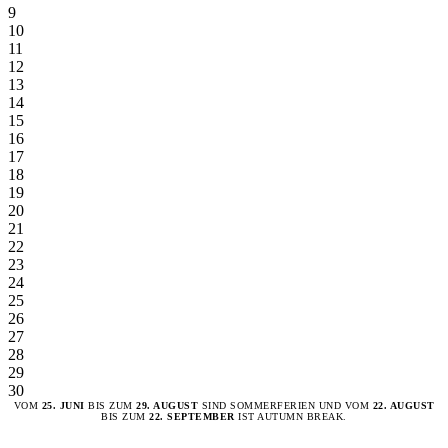
9
10
11
12
13
14
15
16
17
18
19
20
21
22
23
24
25
26
27
28
29
30
VOM
25. JUNI
BIS ZUM
29. AUGUST
SIND SOMMERFERIEN UND VOM
22. AUGUST
BIS ZUM
22. SEPTEMBER
IST AUTUMN BREAK.