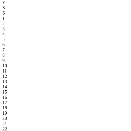
F
S
S
1
2
3
4
5
6
7
8
9
10
11
12
13
14
15
16
17
18
19
20
21
22