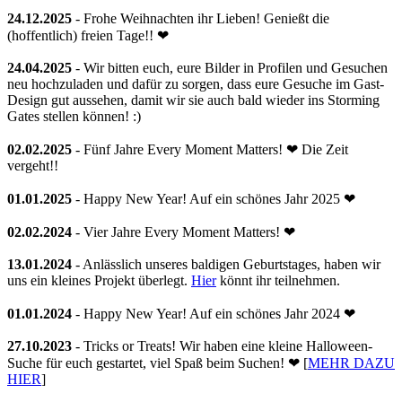
24.12.2025
- Frohe Weihnachten ihr Lieben! Genießt die
(hoffentlich) freien Tage!! ❤
24.04.2025
- Wir bitten euch, eure Bilder in Profilen und Gesuchen
neu hochzuladen und dafür zu sorgen, dass eure Gesuche im Gast-
Design gut aussehen, damit wir sie auch bald wieder ins Storming
Gates stellen können! :)
02.02.2025
- Fünf Jahre Every Moment Matters! ❤ Die Zeit
vergeht!!
01.01.2025
- Happy New Year! Auf ein schönes Jahr 2025 ❤
02.02.2024
- Vier Jahre Every Moment Matters! ❤
13.01.2024
- Anlässlich unseres baldigen Geburtstages, haben wir
uns ein kleines Projekt überlegt.
Hier
könnt ihr teilnehmen.
01.01.2024
- Happy New Year! Auf ein schönes Jahr 2024 ❤
27.10.2023
- Tricks or Treats! Wir haben eine kleine Halloween-
Suche für euch gestartet, viel Spaß beim Suchen! ❤ [
MEHR DAZU
HIER
]