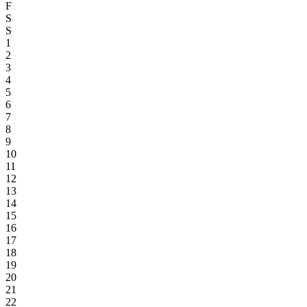
F
S
S
1
2
3
4
5
6
7
8
9
10
11
12
13
14
15
16
17
18
19
20
21
22