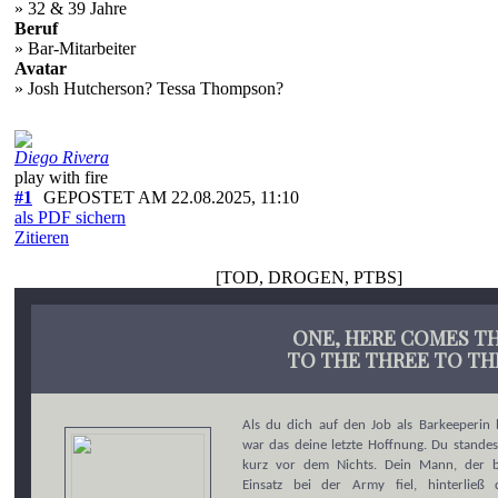
» 32 & 39 Jahre
Beruf
» Bar-Mitarbeiter
Avatar
» Josh Hutcherson? Tessa Thompson?
Diego Rivera
play with fire
#1
GEPOSTET AM 22.08.2025, 11:10
als PDF sichern
Zitieren
[TOD, DROGEN, PTBS]
ONE, HERE COMES T
TO THE THREE TO TH
Als du dich auf den Job als Barkeeperin 
war das deine letzte Hoffnung. Du standes
kurz vor dem Nichts. Dein Mann, der 
Einsatz bei der Army fiel, hinterließ