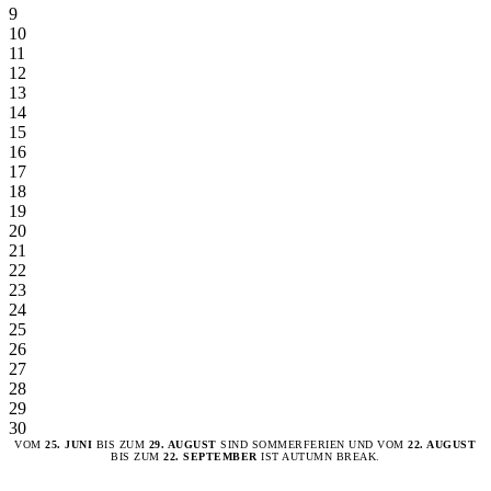
9
10
11
12
13
14
15
16
17
18
19
20
21
22
23
24
25
26
27
28
29
30
VOM
25. JUNI
BIS ZUM
29. AUGUST
SIND SOMMERFERIEN UND VOM
22. AUGUST
BIS ZUM
22. SEPTEMBER
IST AUTUMN BREAK.