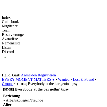
Index
Guidebook
Mitglieder
Team
Reservierungen
Avatarliste
Namensliste
Listen
Discord
Hallo, Gast!
Anmelden
Registrieren
EVERY MOMENT MATTERS ♥
•
Wanted
•
Lost & Found
•
Groups
•
Everybody at the bar gettin' tipsy
[OTHER]
Everybody at the bar gettin' tipsy
[OTHER]
Beziehung
» Arbeitskollegen/Freunde
Alter