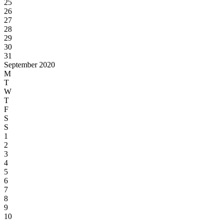
25
26
27
28
29
30
31
September 2020
M
T
W
T
F
S
S
1
2
3
4
5
6
7
8
9
10