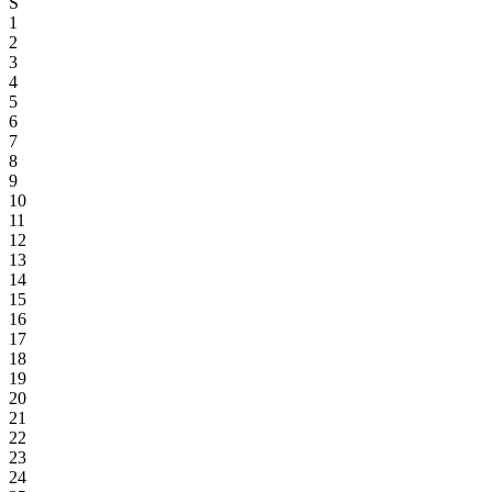
S
1
2
3
4
5
6
7
8
9
10
11
12
13
14
15
16
17
18
19
20
21
22
23
24