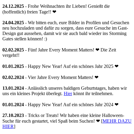
24.12.2025
- Frohe Weihnachten ihr Lieben! Genießt die
(hoffentlich) freien Tage!! ❤
24.04.2025
- Wir bitten euch, eure Bilder in Profilen und Gesuchen
neu hochzuladen und dafür zu sorgen, dass eure Gesuche im Gast-
Design gut aussehen, damit wir sie auch bald wieder ins Storming
Gates stellen können! :)
02.02.2025
- Fünf Jahre Every Moment Matters! ❤ Die Zeit
vergeht!!
01.01.2025
- Happy New Year! Auf ein schönes Jahr 2025 ❤
02.02.2024
- Vier Jahre Every Moment Matters! ❤
13.01.2024
- Anlässlich unseres baldigen Geburtstages, haben wir
uns ein kleines Projekt überlegt.
Hier
könnt ihr teilnehmen.
01.01.2024
- Happy New Year! Auf ein schönes Jahr 2024 ❤
27.10.2023
- Tricks or Treats! Wir haben eine kleine Halloween-
Suche für euch gestartet, viel Spaß beim Suchen! ❤ [
MEHR DAZU
HIER
]