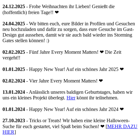
24.12.2025
- Frohe Weihnachten ihr Lieben! Genießt die
(hoffentlich) freien Tage!! ❤
24.04.2025
- Wir bitten euch, eure Bilder in Profilen und Gesuchen
neu hochzuladen und dafür zu sorgen, dass eure Gesuche im Gast-
Design gut aussehen, damit wir sie auch bald wieder ins Storming
Gates stellen können! :)
02.02.2025
- Fünf Jahre Every Moment Matters! ❤ Die Zeit
vergeht!!
01.01.2025
- Happy New Year! Auf ein schönes Jahr 2025 ❤
02.02.2024
- Vier Jahre Every Moment Matters! ❤
13.01.2024
- Anlässlich unseres baldigen Geburtstages, haben wir
uns ein kleines Projekt überlegt.
Hier
könnt ihr teilnehmen.
01.01.2024
- Happy New Year! Auf ein schönes Jahr 2024 ❤
27.10.2023
- Tricks or Treats! Wir haben eine kleine Halloween-
Suche für euch gestartet, viel Spaß beim Suchen! ❤ [
MEHR DAZU
HIER
]