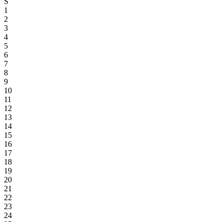
S
1
2
3
4
5
6
7
8
9
10
11
12
13
14
15
16
17
18
19
20
21
22
23
24