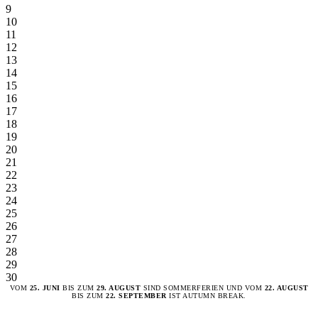
9
10
11
12
13
14
15
16
17
18
19
20
21
22
23
24
25
26
27
28
29
30
VOM
25. JUNI
BIS ZUM
29. AUGUST
SIND SOMMERFERIEN UND VOM
22. AUGUST
BIS ZUM
22. SEPTEMBER
IST AUTUMN BREAK.