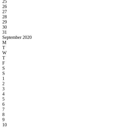
25
26
27
28
29
30
31
September 2020
M
T
W
T
F
S
S
1
2
3
4
5
6
7
8
9
10