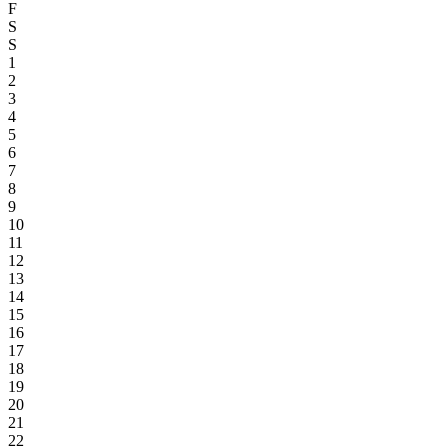
F
S
S
1
2
3
4
5
6
7
8
9
10
11
12
13
14
15
16
17
18
19
20
21
22