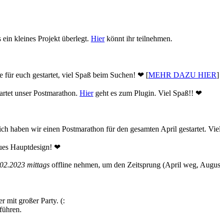
 ein kleines Projekt überlegt.
Hier
könnt ihr teilnehmen.
 für euch gestartet, viel Spaß beim Suchen! ❤ [
MEHR DAZU HIER
]
rtet unser Postmarathon.
Hier
geht es zum Plugin. Viel Spaß!! ❤
lich haben wir einen Postmarathon für den gesamten April gestartet. Vi
eues Hauptdesign! ❤
02.2023 mittags
offline nehmen, um den Zeitsprung (April weg, August
 mit großer Party. (:
führen.