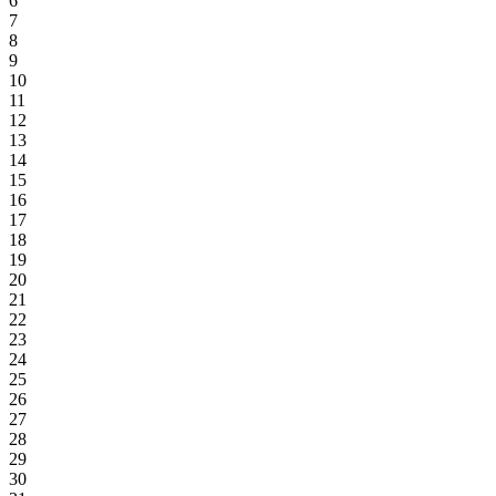
6
7
8
9
10
11
12
13
14
15
16
17
18
19
20
21
22
23
24
25
26
27
28
29
30