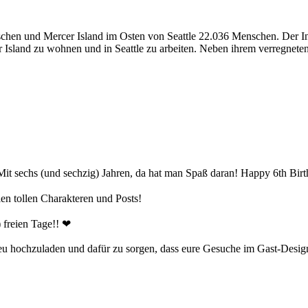
hen und Mercer Island im Osten von Seattle 22.036 Menschen. Der Inte
er Island zu wohnen und in Seattle zu arbeiten. Neben ihrem verregnet
! Mit sechs (und sechzig) Jahren, da hat man Spaß daran! Happy 6th B
n tollen Charakteren und Posts!
 freien Tage!! ❤
neu hochzuladen und dafür zu sorgen, dass eure Gesuche im Gast-Design
!