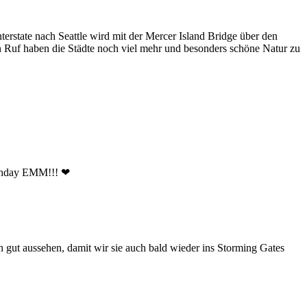
rstate nach Seattle wird mit der Mercer Island Bridge über den
en Ruf haben die Städte noch viel mehr und besonders schöne Natur zu
irthday EMM!!! ❤
 gut aussehen, damit wir sie auch bald wieder ins Storming Gates