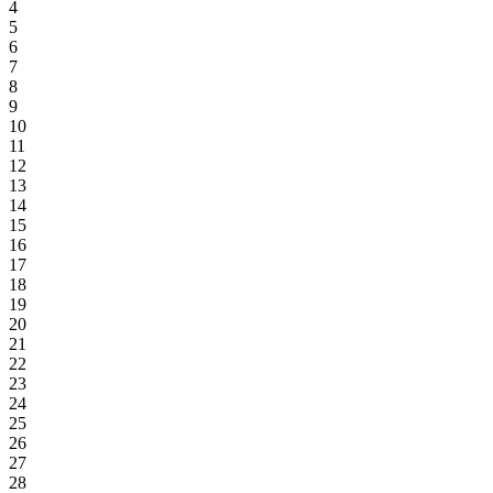
4
5
6
7
8
9
10
11
12
13
14
15
16
17
18
19
20
21
22
23
24
25
26
27
28