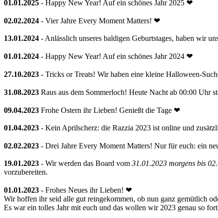
01.01.2025
- Happy New Year! Auf ein schönes Jahr 2025 ❤
02.02.2024
- Vier Jahre Every Moment Matters! ❤
13.01.2024
- Anlässlich unseres baldigen Geburtstages, haben wir uns
01.01.2024
- Happy New Year! Auf ein schönes Jahr 2024 ❤
27.10.2023
- Tricks or Treats! Wir haben eine kleine Halloween-Suche
31.08.2023
Raus aus dem Sommerloch! Heute Nacht ab 00:00 Uhr sta
09.04.2023
Frohe Ostern ihr Lieben! Genießt die Tage ❤
01.04.2023
- Kein Aprilscherz: die Razzia 2023 ist online und zusätz
02.02.2023
- Drei Jahre Every Moment Matters! Nur für euch: ein n
19.01.2023
- Wir werden das Board vom
31.01.2023 morgens bis 02.
vorzubereiten.
01.01.2023
- Frohes Neues ihr Lieben! ❤
Wir hoffen ihr seid alle gut reingekommen, ob nun ganz gemütlich oder
Es war ein tolles Jahr mit euch und das wollen wir 2023 genau so fort