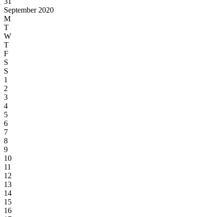
31
September 2020
M
T
W
T
F
S
S
1
2
3
4
5
6
7
8
9
10
11
12
13
14
15
16