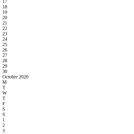
17
18
19
20
21
22
23
24
25
26
27
28
29
30
October 2020
M
T
W
T
F
S
S
1
2
3