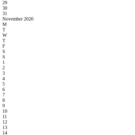
29
30
31
November 2020
M
T
W
T
F
S
S
1
2
3
4
5
6
7
8
9
10
11
12
13
14