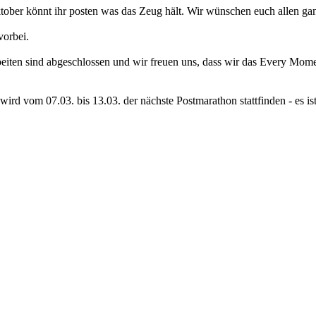
Oktober könnt ihr posten was das Zeug hält. Wir wünschen euch allen ga
vorbei.
rbeiten sind abgeschlossen und wir freuen uns, dass wir das Every Mo
 wird vom 07.03. bis 13.03. der nächste Postmarathon stattfinden - es is