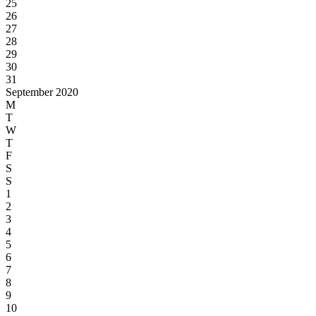
25
26
27
28
29
30
31
September 2020
M
T
W
T
F
S
S
1
2
3
4
5
6
7
8
9
10