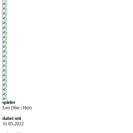
spieler
Leo (She | Her)
dabei seit
31.05.2022