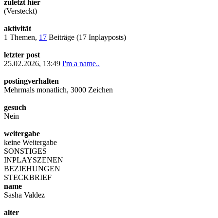
zuletzt hier
(Versteckt)
aktivität
1 Themen,
17
Beiträge (17 Inplayposts)
letzter post
25.02.2026, 13:49
I'm a name..
postingverhalten
Mehrmals monatlich, 3000 Zeichen
gesuch
Nein
weitergabe
keine Weitergabe
SONSTIGES
INPLAYSZENEN
BEZIEHUNGEN
STECKBRIEF
name
Sasha Valdez
alter