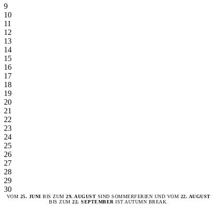
9
10
11
12
13
14
15
16
17
18
19
20
21
22
23
24
25
26
27
28
29
30
VOM
25. JUNI
BIS ZUM
29. AUGUST
SIND SOMMERFERIEN UND VOM
22. AUGUST
BIS ZUM
22. SEPTEMBER
IST AUTUMN BREAK.