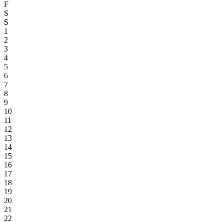
F
S
S
1
2
3
4
5
6
7
8
9
10
11
12
13
14
15
16
17
18
19
20
21
22