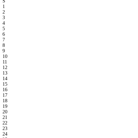
S
1
2
3
4
5
6
7
8
9
10
11
12
13
14
15
16
17
18
19
20
21
22
23
24