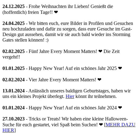
24.12.2025
- Frohe Weihnachten ihr Lieben! Genießt die
(hoffentlich) freien Tage!! ❤
24.04.2025
- Wir bitten euch, eure Bilder in Profilen und Gesuchen
neu hochzuladen und dafür zu sorgen, dass eure Gesuche im Gast-
Design gut aussehen, damit wir sie auch bald wieder ins Storming
Gates stellen können! :)
02.02.2025
- Fünf Jahre Every Moment Matters! ❤ Die Zeit
vergeht!!
01.01.2025
- Happy New Year! Auf ein schönes Jahr 2025 ❤
02.02.2024
- Vier Jahre Every Moment Matters! ❤
13.01.2024
- Anlässlich unseres baldigen Geburtstages, haben wir
uns ein kleines Projekt überlegt.
Hier
könnt ihr teilnehmen.
01.01.2024
- Happy New Year! Auf ein schönes Jahr 2024 ❤
27.10.2023
- Tricks or Treats! Wir haben eine kleine Halloween-
Suche für euch gestartet, viel Spaß beim Suchen! ❤ [
MEHR DAZU
HIER
]