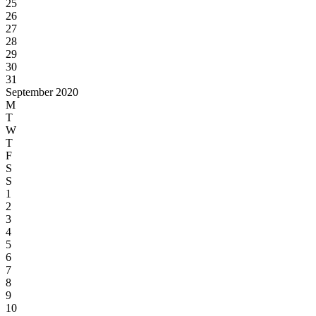
25
26
27
28
29
30
31
September 2020
M
T
W
T
F
S
S
1
2
3
4
5
6
7
8
9
10