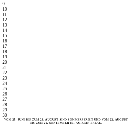
9
10
11
12
13
14
15
16
17
18
19
20
21
22
23
24
25
26
27
28
29
30
VOM
25. JUNI
BIS ZUM
29. AUGUST
SIND SOMMERFERIEN UND VOM
22. AUGUST
BIS ZUM
22. SEPTEMBER
IST AUTUMN BREAK.