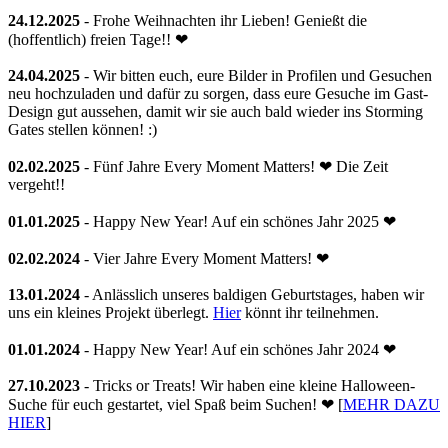
24.12.2025
- Frohe Weihnachten ihr Lieben! Genießt die
(hoffentlich) freien Tage!! ❤
24.04.2025
- Wir bitten euch, eure Bilder in Profilen und Gesuchen
neu hochzuladen und dafür zu sorgen, dass eure Gesuche im Gast-
Design gut aussehen, damit wir sie auch bald wieder ins Storming
Gates stellen können! :)
02.02.2025
- Fünf Jahre Every Moment Matters! ❤ Die Zeit
vergeht!!
01.01.2025
- Happy New Year! Auf ein schönes Jahr 2025 ❤
02.02.2024
- Vier Jahre Every Moment Matters! ❤
13.01.2024
- Anlässlich unseres baldigen Geburtstages, haben wir
uns ein kleines Projekt überlegt.
Hier
könnt ihr teilnehmen.
01.01.2024
- Happy New Year! Auf ein schönes Jahr 2024 ❤
27.10.2023
- Tricks or Treats! Wir haben eine kleine Halloween-
Suche für euch gestartet, viel Spaß beim Suchen! ❤ [
MEHR DAZU
HIER
]