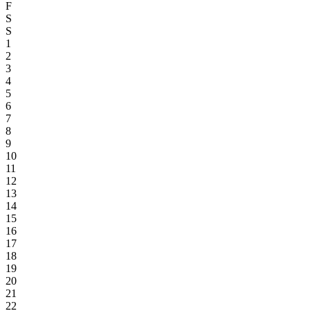
F
S
S
1
2
3
4
5
6
7
8
9
10
11
12
13
14
15
16
17
18
19
20
21
22