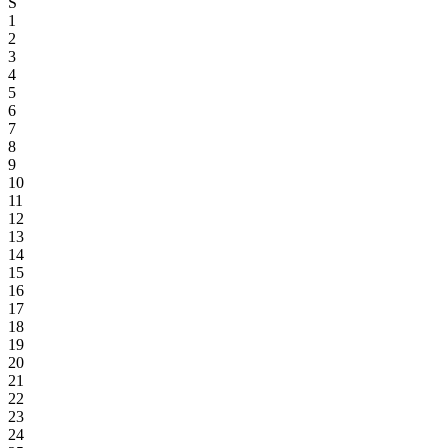
S
1
2
3
4
5
6
7
8
9
10
11
12
13
14
15
16
17
18
19
20
21
22
23
24