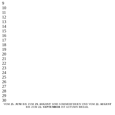
9
10
11
12
13
14
15
16
17
18
19
20
21
22
23
24
25
26
27
28
29
30
VOM
25. JUNI
BIS ZUM
29. AUGUST
SIND SOMMERFERIEN UND VOM
22. AUGUST
BIS ZUM
22. SEPTEMBER
IST AUTUMN BREAK.