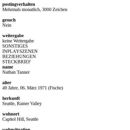
postingverhalten
Mehrmals monatlich, 3000 Zeichen
gesuch
Nein
weitergabe
keine Weitergabe
SONSTIGES
INPLAYSZENEN
BEZIEHUNGEN
STECKBRIEF
name
Nathan Tanner
alter
49 Jahre, 06. März 1971 (Fische)
herkunft
Seattle, Rainer Valley
wohnort
Capitol Hill, Seattle
wohnsituation