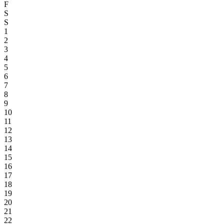
F
S
S
1
2
3
4
5
6
7
8
9
10
11
12
13
14
15
16
17
18
19
20
21
22