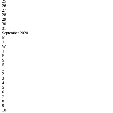
25
26
27
28
29
30
31
September 2020
M
T
W
T
F
S
S
1
2
3
4
5
6
7
8
9
10