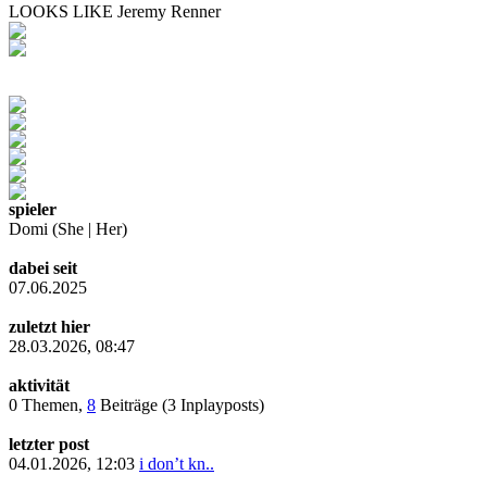
LOOKS LIKE Jeremy Renner
spieler
Domi (She | Her)
dabei seit
07.06.2025
zuletzt hier
28.03.2026, 08:47
aktivität
0 Themen,
8
Beiträge (3 Inplayposts)
letzter post
04.01.2026, 12:03
i don’t kn..