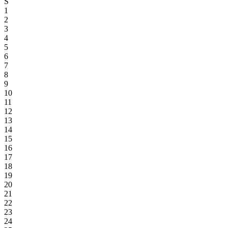
S
1
2
3
4
5
6
7
8
9
10
11
12
13
14
15
16
17
18
19
20
21
22
23
24