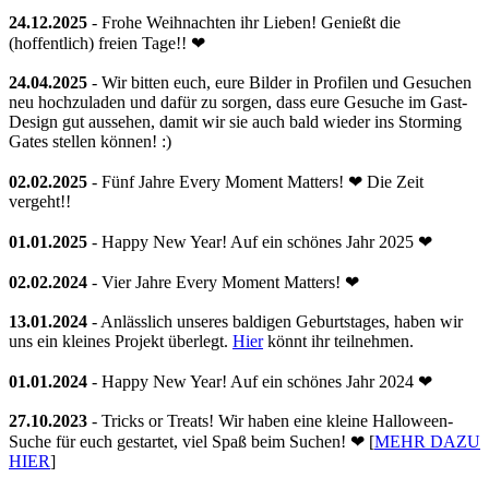
24.12.2025
- Frohe Weihnachten ihr Lieben! Genießt die
(hoffentlich) freien Tage!! ❤
24.04.2025
- Wir bitten euch, eure Bilder in Profilen und Gesuchen
neu hochzuladen und dafür zu sorgen, dass eure Gesuche im Gast-
Design gut aussehen, damit wir sie auch bald wieder ins Storming
Gates stellen können! :)
02.02.2025
- Fünf Jahre Every Moment Matters! ❤ Die Zeit
vergeht!!
01.01.2025
- Happy New Year! Auf ein schönes Jahr 2025 ❤
02.02.2024
- Vier Jahre Every Moment Matters! ❤
13.01.2024
- Anlässlich unseres baldigen Geburtstages, haben wir
uns ein kleines Projekt überlegt.
Hier
könnt ihr teilnehmen.
01.01.2024
- Happy New Year! Auf ein schönes Jahr 2024 ❤
27.10.2023
- Tricks or Treats! Wir haben eine kleine Halloween-
Suche für euch gestartet, viel Spaß beim Suchen! ❤ [
MEHR DAZU
HIER
]